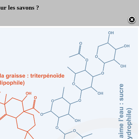
ur les savons ?