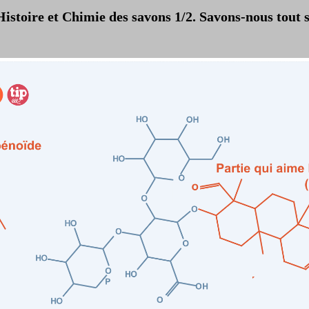
Histoire et Chimie des savons 1/2. Savons-nous tout s