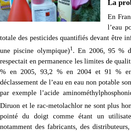
La pro
En Fran
l’eau p
totale des pesticides quantifiés devant être in
1
une piscine olympique)
. En 2006, 95 % de
respectait en permanence les limites de qualité
% en 2005, 93,2 % en 2004 et 91 % en 2
déclassement de l’eau en eau non potable son
par exemple l’acide aminométhylphosphoniqu
Diruon et le rac-metolachlor ne sont plus h
pointé du doigt comme étant un utilisateu
notamment des fabricants, des distributeurs, 