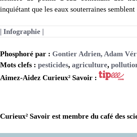
inquiétant que les eaux souterraines semblent 
| Infographie |
Phosphoré par :
Gontier Adrien, Adam Vér
Mots clefs :
pesticides
,
agriculture
,
pollutio
Aimez-Aidez Curieux² Savoir :
Curieux² Savoir est membre du café des sci