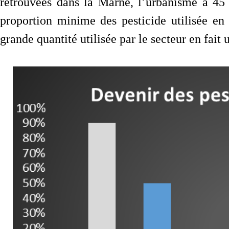
retrouvées dans la Marne, l’urbanisme à 45 
proportion minime des pesticide utilisée en 
grande quantité utilisée par le secteur en fait