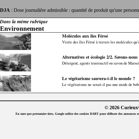
DJA
: Dose journalière admissible : quantité de produit qu'une personne
Dans la même rubrique
Environnement
Molécules aux îles Féroé
Visite des îles Féroé à travers les molécules qu’o
Alternatives et écologie 2/2. Savons-nous 
Détergent, agents tensioactif ou savon de Marse
Le végétarisme sauvera-t-il le monde ?
Le végétarisme ne serait-il pas une mode de bobo
© 2026 Curieux²
En tant que prestataire tiers, Google utilise des cookies DART pour diffuser des annonces sur