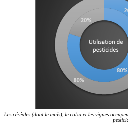
Les céréales (dont le maïs), le colza et les vignes occup
pestici