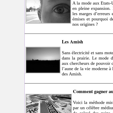
A la mode aux Etats-U
en pleine expansion.
les marges d’erreurs e
émises et pourquoi de
nos origines ?
Les Amish
Sans électricité et sans mo
dans la prairie. Le mode d
aux chercheurs de pouvoir c
l’aune de la vie moderne à l
des Amish.
Comment gagner aux
Voici la méthode mir
par un célèbre médiu
de calcul des gains 