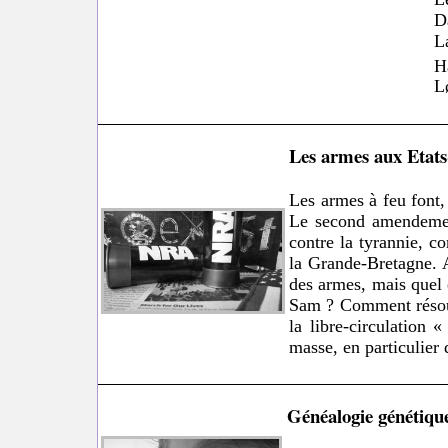
D
L
H
L
Les armes aux Etats-U
Les armes à feu font, 
Le second amendement
contre la tyrannie, c
la Grande-Bretagne. A
des armes, mais quel 
Sam ? Comment résoud
la libre-circulation 
masse, en particulier 
Généalogie génétiqu