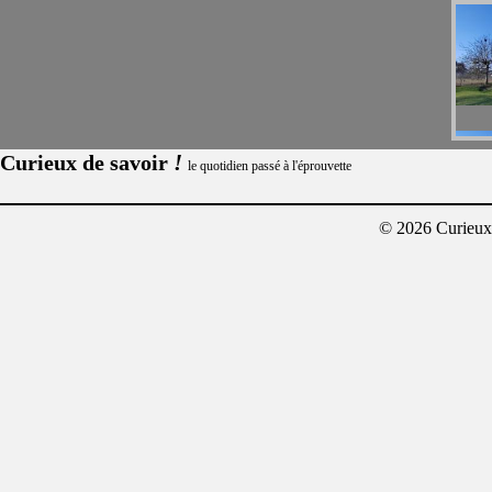
!
Curieux de savoir
le quotidien passé à l'éprouvette
© 2026 Curieux²