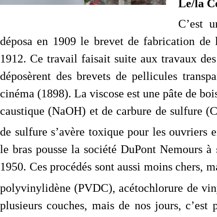
Le/la C
C’est u
déposa en 1909 le brevet de fabrication de
1912. Ce travail faisait suite aux travaux 
déposèrent des brevets de pellicules transpa
cinéma (1898). La viscose est une pâte de bois,
caustique (NaOH) et de carbure de sulfure (
de sulfure s’avère toxique pour les ouvriers 
le bras pousse la société DuPont Nemours à 
1950. Ces procédés sont aussi moins chers, ma
polyvinylidène (PVDC), acétochlorure de vin
plusieurs couches, mais de nos jours, c’est