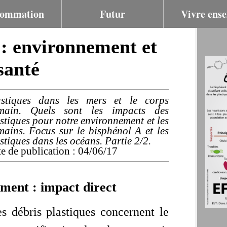
ommation
Futur
Vivre ens
 : environnement et
santé
astiques dans les mers et le corps
main. Quels sont les impacts des
stiques pour notre environnement et les
ains. Focus sur le bisphénol A et les
stiques dans les océans. Partie 2/2.
e de publication : 04/06/17
ement : impact direct
s débris plastiques concernent le