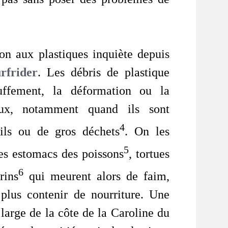
on aux plastiques inquiète depuis
rfrider
. Les débris de plastique
uffement, la déformation ou la
aux, notamment quand ils sont
4
ils ou de gros déchets
. On les
5
es estomacs des poissons
, tortues
6
rins
qui meurent alors de faim,
plus contenir de nourriture. Une
large de la côte de la Caroline du