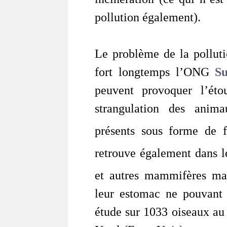
pollution également).
Le problème de la polluti
fort longtemps l’ONG
Su
peuvent provoquer l’éto
strangulation des anim
présents sous forme de f
retrouve également dans l
et autres mammifères ma
leur estomac ne pouvant 
étude sur 1033 oiseaux au 