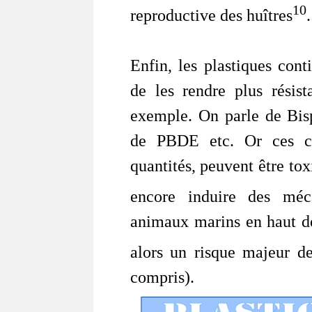
10
reproductive des huîtres
.
Enfin, les plastiques con
de les rendre plus résist
exemple. On parle de Bis
de PBDE etc. Or ces c
quantités, peuvent être to
encore induire des méc
animaux marins en haut de
alors un risque majeur d
compris).