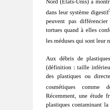
Nord (Etats-Unis) a montr
dans leur système digestif
peuvent pas différencier
tortues quand à elles conf
les méduses qui sont leur n
Aux débris de plastiques
(définition : taille infér
des plastiques ou direct
cosmétiques comme d
Récemment, une étude fr
plastiques contaminant la