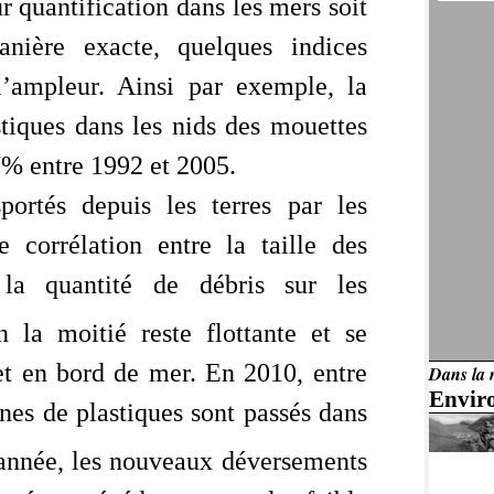
r quantification dans les mers soit
anière exacte, quelques indices
l’ampleur. Ainsi par exemple, la
stiques dans les nids des mouettes
7% entre 1992 et 2005.
portés depuis les terres par les
 corrélation entre la taille des
 la quantité de débris sur les
n la moitié reste flottante et se
 et en bord de mer. En 2010, entre
Dans la 
Envir
nnes de plastiques sont passés dans
année, les nouveaux déversements