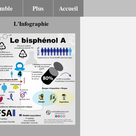
emble
Plus
Accueil
L'Infographie