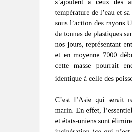
s’ajoutent à ceux des a
température de l’eau et sa 
sous l’action des rayons 
de tonnes de plastiques se
nos jours, représentant e
et en moyenne 7000 débr
cette masse pourrait en
identique à celle des poiss
C’est l’Asie qui serait 
marin. En effet, l’essenti
et états-uniens sont élimi
incinération (ce qui n’es