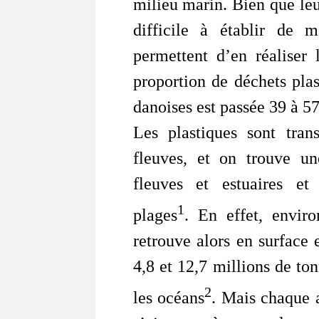
milieu marin. Bien que leu
difficile à établir de m
permettent d’en réaliser 
proportion de déchets pla
danoises est passée 39 à 5
Les plastiques sont trans
fleuves, et on trouve une
fleuves et estuaires et
1
plages
. En effet, enviro
retrouve alors en surface
4,8 et 12,7 millions de to
2
les océans
. Mais chaque 