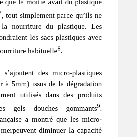
é que la moitié avait du plastique
7
, tout simplement parce qu’ils ne
 la nourriture du plastique. Les
ondraient les sacs plastiques avec
8
ourriture habituelle
.
 s’ajoutent des micro-plastiques
ieur à 5mm) issus de la dégradation
ement utilisés dans des produits
9
es gels douches gommants
.
ançaise a montré que les micro-
 merpeuvent diminuer la capacité