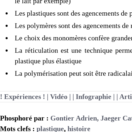
le lait par exemple)
Les plastiques sont des agencements de
Les polymères sont des agencements d
Le choix des monomères confère grandeme
La réticulation est une technique perme
plastique plus élastique
La polymérisation peut soit être radicala
! Expériences !
| Vidéo |
| Infographie |
| Art
Phosphoré par :
Gontier Adrien, Jaeger Ca
Mots clefs :
plastique
,
histoire