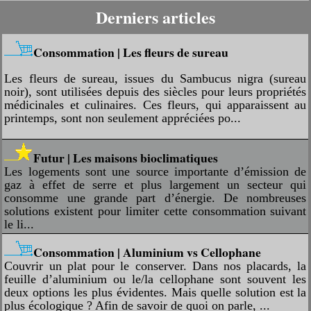
Derniers articles
Consommation | Les fleurs de sureau
Les fleurs de sureau, issues du Sambucus nigra (sureau
noir), sont utilisées depuis des siècles pour leurs propriétés
médicinales et culinaires. Ces fleurs, qui apparaissent au
printemps, sont non seulement appréciées po...
Futur | Les maisons bioclimatiques
Les logements sont une source importante d’émission de
gaz à effet de serre et plus largement un secteur qui
consomme une grande part d’énergie. De nombreuses
solutions existent pour limiter cette consommation suivant
le li...
Consommation | Aluminium vs Cellophane
Couvrir un plat pour le conserver. Dans nos placards, la
feuille d’aluminium ou le/la cellophane sont souvent les
deux options les plus évidentes. Mais quelle solution est la
plus écologique ? Afin de savoir de quoi on parle, ...