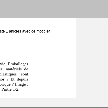
iste 1 articles avec ce mot clef
 vie. Emballages
les, matériels de
astiques sont
quoi ? Et depuis
brique ? Image :
 Partie 1/2.