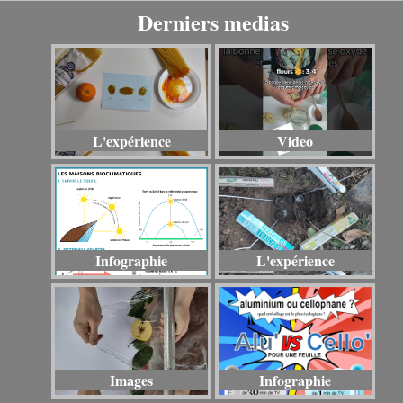
Derniers medias
L'expérience
Video
Infographie
L'expérience
Images
Infographie