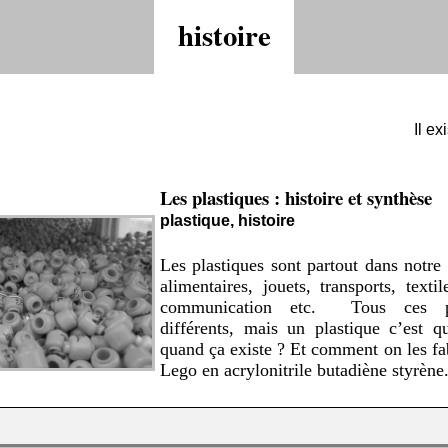
histoire
Il ex
Les plastiques : histoire et synthèse
plastique, histoire
Les plastiques sont partout dans notre
alimentaires, jouets, transports, texti
communication etc. Tous ces pl
différents, mais un plastique c’est 
quand ça existe ? Et comment on les fa
Lego en acrylonitrile butadiène styrène.