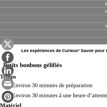
E
V
Les expériences de Curieux² Savoir pour il
Petits bonbons gélifiés
Temps
Environ 30 minutes de préparation
Environ 30 minutes à une heure d’attent
Matériel