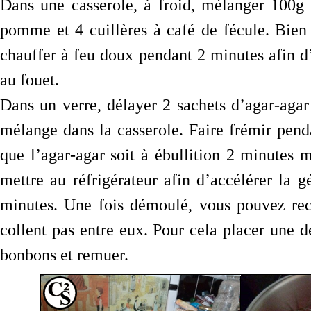
Dans une casserole, à froid, mélanger 100g 
pomme et 4 cuillères à café de fécule. Bien 
chauffer à feu doux pendant 2 minutes afin d
au fouet.
Dans un verre, délayer 2 sachets d’agar-aga
mélange dans la casserole. Faire frémir pen
que l’agar-agar soit à ébullition 2 minutes
mettre au réfrigérateur afin d’accélérer la g
minutes. Une fois démoulé, vous pouvez rec
collent pas entre eux. Pour cela placer une d
bonbons et remuer.