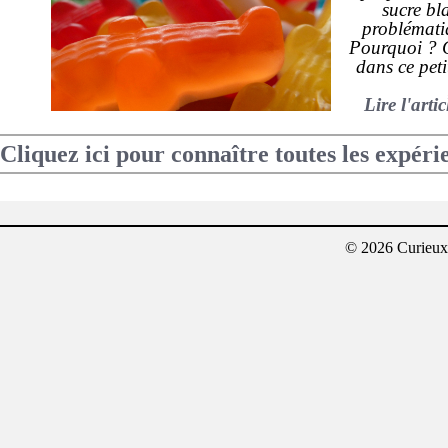
sucre bla
problémati
Pourquoi ? C
dans ce peti
Lire l'arti
Cliquez ici pour connaître toutes les expéri
© 2026 Curieux²