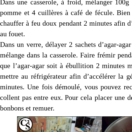
Dans une casserole, à froid, mélanger 100g 
pomme et 4 cuillères à café de fécule. Bien 
chauffer à feu doux pendant 2 minutes afin d
au fouet.
Dans un verre, délayer 2 sachets d’agar-aga
mélange dans la casserole. Faire frémir pen
que l’agar-agar soit à ébullition 2 minutes
mettre au réfrigérateur afin d’accélérer la g
minutes. Une fois démoulé, vous pouvez rec
collent pas entre eux. Pour cela placer une d
bonbons et remuer.