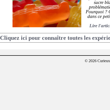
sucre bla
problémati
Pourquoi ? C
dans ce peti
Lire l'arti
Cliquez ici pour connaître toutes les expéri
© 2026 Curieux²