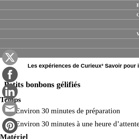
E
V
Les expériences de Curieux² Savoir pour il
Petits bonbons gélifiés
Temps
Environ 30 minutes de préparation
Environ 30 minutes à une heure d’attent
Matériel