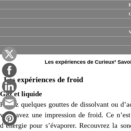
E
V
Les expériences de Curieux² Savoir 
Les expériences de froid
Gaz et liquide
Placez quelques gouttes de dissolvant ou d’ac
vous avez une impression de froid. Ce n’es
d’énergie pour s’évaporer. Recouvrez la so