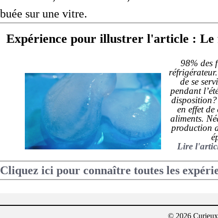
buée sur une vitre.
Expérience pour illustrer l'article : Le 
98% des f
réfrigérateur
de se serv
pendant l’ét
disposition?
en effet de
aliments. Né
production d
é
Lire l'arti
Cliquez ici pour connaître toutes les expéri
© 2026 Curieux²