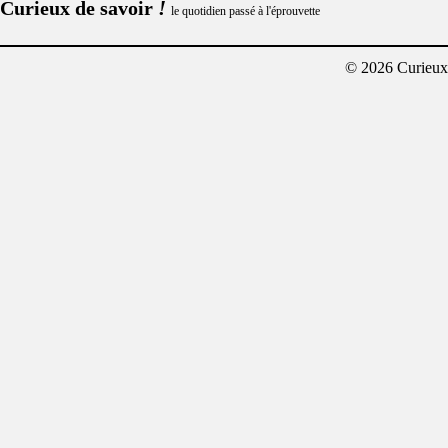
!
Curieux de savoir
le quotidien passé à l'éprouvette
© 2026 Curieux²