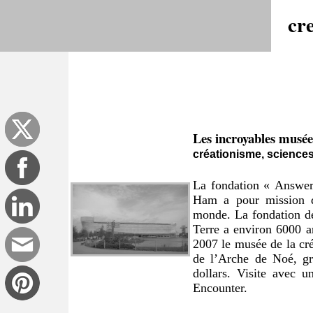
cr
Les incroyables musée
créationisme, science
La fondation « Answer
Ham a pour mission de
monde. La fondation déf
Terre a environ 6000 a
2007 le musée de la cré
de l’Arche de Noé, gr
dollars. Visite avec 
Encounter.