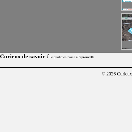
!
Curieux de savoir
le quotidien passé à l'éprouvette
© 2026 Curieux²