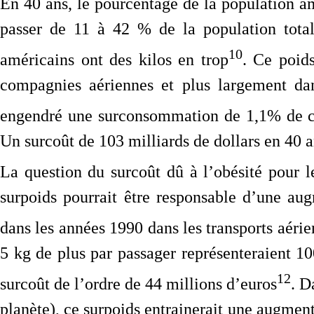
En 40 ans, le pourcentage de la population 
passer de 11 à 42 % de la population total
10
américains ont des kilos en trop
. Ce poid
compagnies aériennes et plus largement dan
engendré une surconsommation de 1,1% de ca
Un surcoût de 103 milliards de dollars en 40 a
La question du surcoût dû à l’obésité pour le 
surpoids pourrait être responsable d’une a
dans les années 1990 dans les transports aérie
5 kg de plus par passager représenteraient 10
12
surcoût de l’ordre de 44 millions d’euros
. D
planète), ce surpoids entrainerait une augme