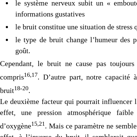
le système nerveux subit un « emboute
informations gustatives
le bruit constitue une situation de stress
le type de bruit change l’humeur des p
goût.
Cependant, le bruit ne cause pas toujours 
16,17
compris
. D’autre part, notre capacité
18-20
bruit
.
Le deuxième facteur qui pourrait influencer l
effet, une pression atmosphérique faib
15,21
d’oxygène
. Mais ce paramètre ne semble 
effet, à l’inverse du bruit, il semblerait q