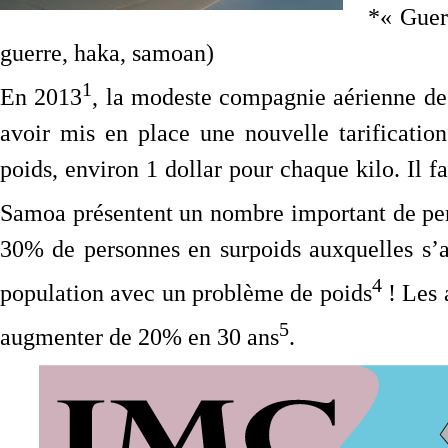
*« Guerr
guerre, haka, samoan)
1
En 2013
, la modeste compagnie aérienne des
avoir mis en place une nouvelle tarificatio
poids, environ 1 dollar pour chaque kilo. Il f
Samoa présentent un nombre important de per
30% de personnes en surpoids auxquelles s’a
4
population avec un problème de poids
! Les 
5
augmenter de 20% en 30 ans
.