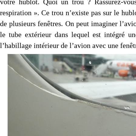
votre hublot. Quoi un trou ? Rassurez-vous
respiration ». Ce trou n’existe pas sur le hubl
de plusieurs fenêtres. On peut imaginer l’av
le tube extérieur dans lequel est intégré un
l’habillage intérieur de l’avion avec une fenêt