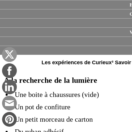
E
V
Les expériences de Curieux² Savoir p
A la recherche de la lumière
Une boite à chaussures (vide)
Un pot de confiture
Un petit morceau de carton
Du ruban adhésif