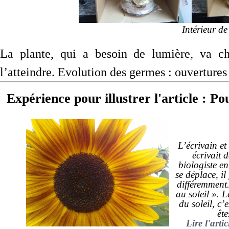
Intérieur de
La plante, qui a besoin de lumière, va c
l’atteindre. Evolution des germes : ouvertures
Expérience pour illustrer l'article : Po
L’écrivain et
écrivait 
biologiste e
se déplace, il
différemment.
au soleil ». L
du soleil, c
ête
Lire l'arti