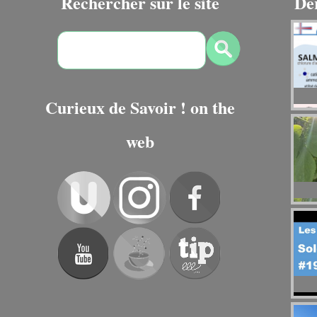
Rechercher sur le site
De
Curieux de Savoir ! on the
web