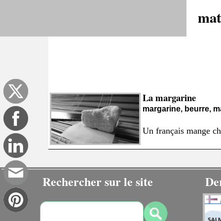
mat
La margarine
margarine, beurre, ma
Un français mange cha
Rechercher sur le site
De