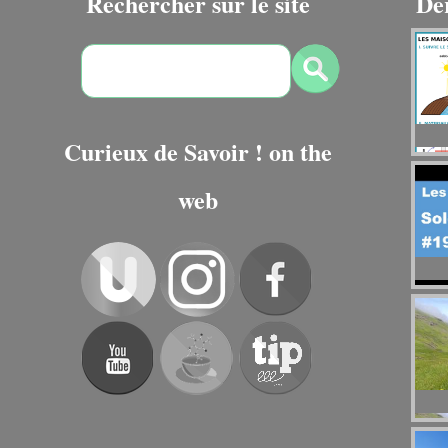
Rechercher sur le site
De
Curieux de Savoir ! on the
web