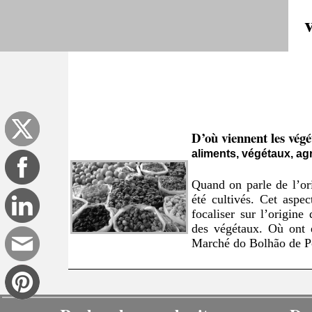
D’où viennent les vég
aliments, végétaux, ag
Quand on parle de l’ori
été cultivés. Cet aspe
focaliser sur l’origine
des végétaux. Où ont é
Marché do Bolhão de Po