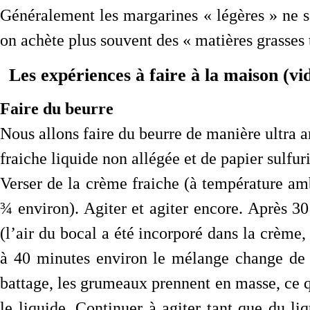
Généralement les margarines « légères » ne s
on achète plus souvent des « matières grasses ta
Les expériences à faire à la maison (vi
Faire du beurre
Nous allons faire du beurre de manière ultra 
fraiche liquide non allégée et de papier sulfuri
Verser de la crème fraiche (à température am
¾ environ). Agiter et agiter encore. Après 30
(l’air du bocal a été incorporé dans la crème,
à 40 minutes environ le mélange change de 
battage, les grumeaux prennent en masse, ce qu
le liquide. Continuer à agiter tant que du li