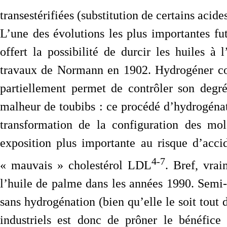
transestérifiées (substitution de certains acide
L’une des évolutions les plus importantes fut
offert la possibilité de durcir les huiles à
travaux de Normann en 1902. Hydrogéner com
partiellement permet de contrôler son degr
malheur de toubibs : ce procédé d’hydrogénati
transformation de la configuration des mo
exposition plus importante au risque d’acc
4
-
7
« mauvais » cholestérol LDL
. Bref, vrai
l’huile de palme dans les années 1990. Semi-so
sans hydrogénation (bien qu’elle le soit tout
industriels est donc de prôner le bénéfic