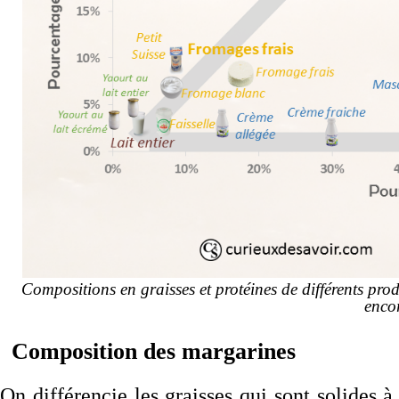
Compositions en graisses et protéines de différents prod
enco
Composition des margarines
On différencie les graisses qui sont solides à