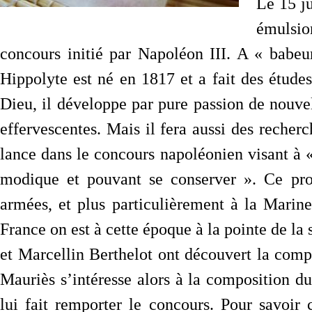
Le 15 j
émulsio
concours initié par Napoléon III. A « babeur
Hippolyte est né en 1817 et a fait des études
Dieu, il développe par pure passion de nouv
effervescentes. Mais il fera aussi des recherch
lance dans le concours napoléonien visant à «
modique et pouvant se conserver ». Ce prod
armées, et plus particulièrement à la Marine
France on est à cette époque à la pointe de l
et Marcellin Berthelot ont découvert la compo
Mauriès s’intéresse alors à la composition d
lui fait remporter le concours. Pour savoi