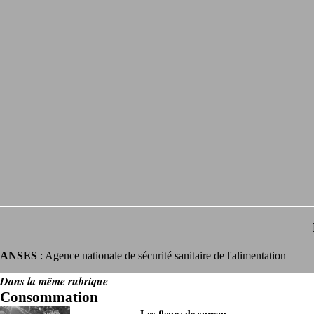
ANSES
: Agence nationale de sécurité sanitaire de l'alimentation
Dans la même rubrique
Consommation
Les fleurs de sureau