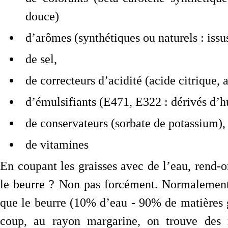
douce)
d’arômes (synthétiques ou naturels : issus
de sel,
de correcteurs d’acidité (acide citrique, 
d’émulsifiants (E471, E322 : dérivés d’hu
de conservateurs (sorbate de potassium),
de vitamines
En coupant les graisses avec de l’eau, rend-
le beurre ? Non pas forcément. Normalement
que le beurre (10% d’eau - 90% de matières g
coup, au rayon margarine, on trouve des 