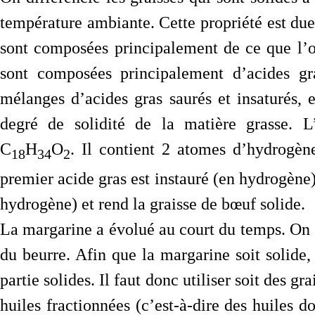
température ambiante. Cette propriété est due
sont composées principalement de ce que l’on
sont composées principalement d’acides gra
mélanges d’acides gras saurés et insaturés, e
degré de solidité de la matière grasse. L’
C
H
O
. Il contient 2 atomes d’hydrogèn
18
34
2
premier acide gras est instauré (en hydrogène) 
hydrogène) et rend la graisse de bœuf solide.
La margarine a évolué au court du temps. On 
du beurre. Afin que la margarine soit solide,
partie solides. Il faut donc utiliser soit des g
huiles fractionnées (c’est-à-dire des huiles do