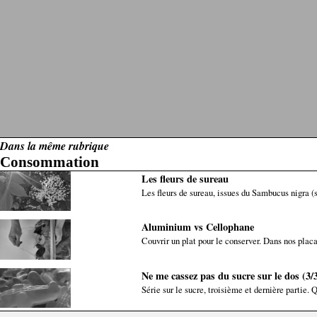
Dans la même rubrique
Consommation
Les fleurs de sureau
Les fleurs de sureau, issues du Sambucus nigra (su
Aluminium vs Cellophane
Couvrir un plat pour le conserver. Dans nos placa
Ne me cassez pas du sucre sur le dos (3/
Série sur le sucre, troisième et dernière partie. Q