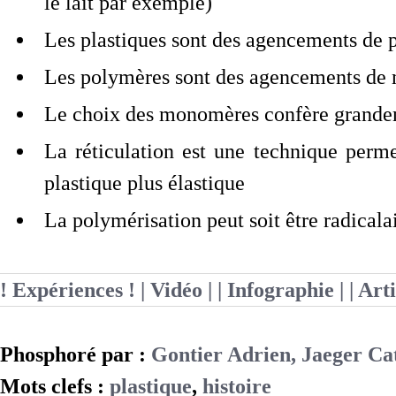
le lait par exemple)
Les plastiques sont des agencements de
Les polymères sont des agencements d
Le choix des monomères confère grandeme
La réticulation est une technique perme
plastique plus élastique
La polymérisation peut soit être radicala
! Expériences !
| Vidéo |
| Infographie |
| Art
Phosphoré par :
Gontier Adrien, Jaeger Ca
Mots clefs :
plastique
,
histoire