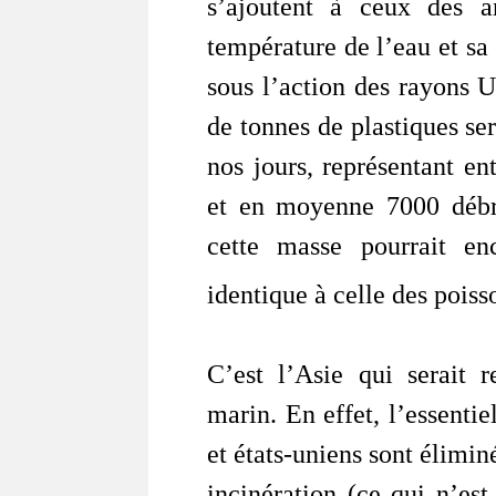
s’ajoutent à ceux des a
température de l’eau et sa 
sous l’action des rayons 
de tonnes de plastiques se
nos jours, représentant e
et en moyenne 7000 débr
cette masse pourrait en
identique à celle des poiss
C’est l’Asie qui serait 
marin. En effet, l’essenti
et états-uniens sont élimi
incinération (ce qui n’es