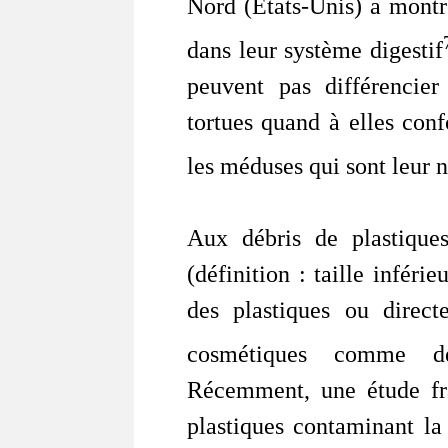
Nord (Etats-Unis) a montr
dans leur système digestif
peuvent pas différencier
tortues quand à elles conf
les méduses qui sont leur n
Aux débris de plastiques
(définition : taille infér
des plastiques ou direct
cosmétiques comme d
Récemment, une étude fr
plastiques contaminant la