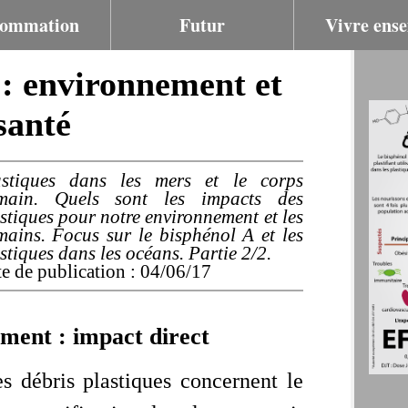
ommation
Futur
Vivre ens
 : environnement et
santé
astiques dans les mers et le corps
main. Quels sont les impacts des
stiques pour notre environnement et les
ains. Focus sur le bisphénol A et les
stiques dans les océans. Partie 2/2.
e de publication : 04/06/17
ement : impact direct
s débris plastiques concernent le