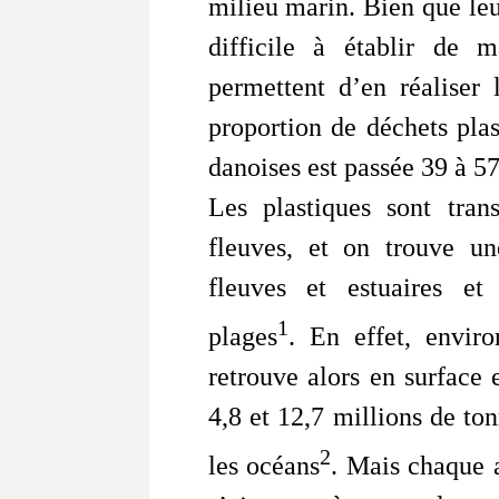
milieu marin. Bien que leu
difficile à établir de m
permettent d’en réaliser 
proportion de déchets pla
danoises est passée 39 à 5
Les plastiques sont trans
fleuves, et on trouve une
fleuves et estuaires et
1
plages
. En effet, enviro
retrouve alors en surface
4,8 et 12,7 millions de to
2
les océans
. Mais chaque 