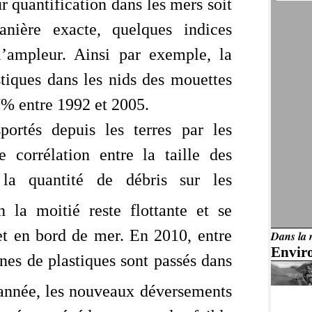
r quantification dans les mers soit
anière exacte, quelques indices
l’ampleur. Ainsi par exemple, la
stiques dans les nids des mouettes
7% entre 1992 et 2005.
portés depuis les terres par les
 corrélation entre la taille des
 la quantité de débris sur les
n la moitié reste flottante et se
 et en bord de mer. En 2010, entre
Dans la 
Envir
nnes de plastiques sont passés dans
année, les nouveaux déversements