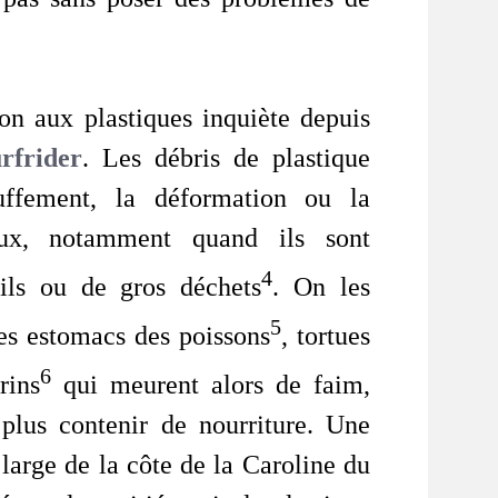
on aux plastiques inquiète depuis
rfrider
. Les débris de plastique
uffement, la déformation ou la
aux, notamment quand ils sont
4
ils ou de gros déchets
. On les
5
es estomacs des poissons
, tortues
6
rins
qui meurent alors de faim,
plus contenir de nourriture. Une
large de la côte de la Caroline du