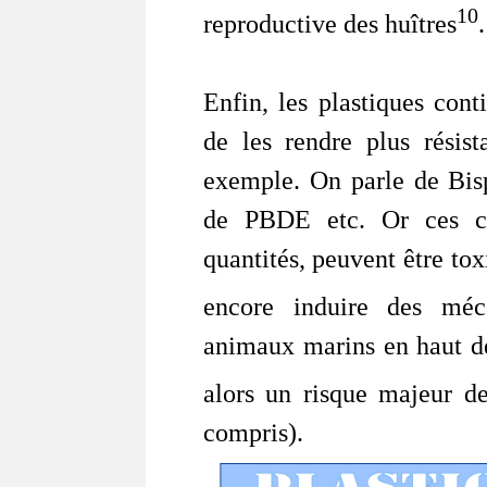
10
reproductive des huîtres
.
Enfin, les plastiques con
de les rendre plus résist
exemple. On parle de Bis
de PBDE etc. Or ces c
quantités, peuvent être to
encore induire des méc
animaux marins en haut de
alors un risque majeur d
compris).