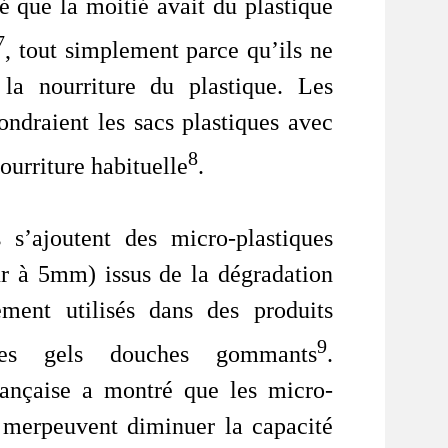
é que la moitié avait du plastique
7
, tout simplement parce qu’ils ne
 la nourriture du plastique. Les
ondraient les sacs plastiques avec
8
ourriture habituelle
.
 s’ajoutent des micro-plastiques
ieur à 5mm) issus de la dégradation
ement utilisés dans des produits
9
es gels douches gommants
.
ançaise a montré que les micro-
 merpeuvent diminuer la capacité