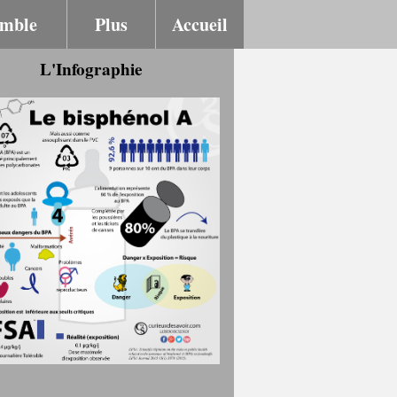
emble
Plus
Accueil
L'Infographie