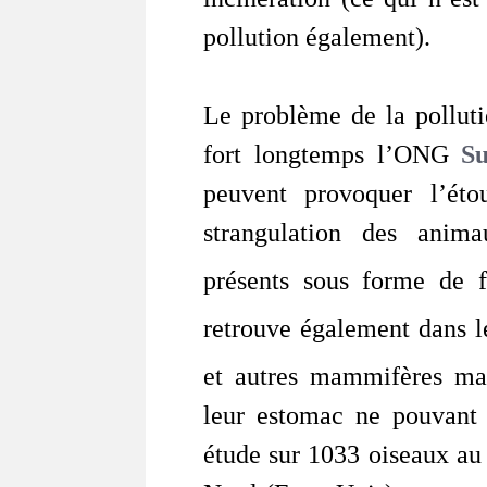
pollution également).
Le problème de la polluti
fort longtemps l’ONG
Su
peuvent provoquer l’éto
strangulation des anim
présents sous forme de f
retrouve également dans l
et autres mammifères ma
leur estomac ne pouvant 
étude sur 1033 oiseaux au 