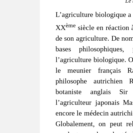
Le 
L’agriculture biologique 
ème
XX
siècle en réaction 
de son agriculture. De nom
bases philosophiques, 
l’agriculture biologique. 
le meunier français R
philosophe autrichien 
botaniste anglais Sir
l’agriculteur japonais 
encore le médecin autrich
Globalement, on peut rel