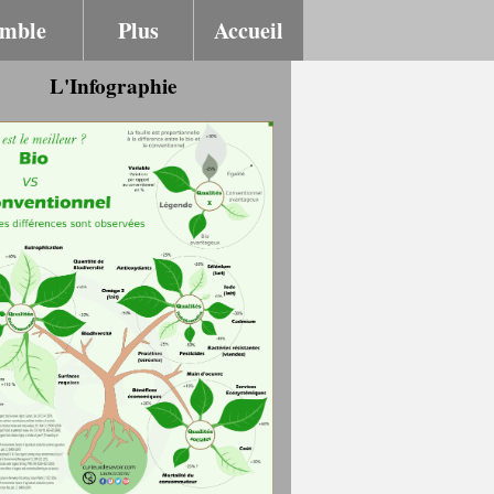
emble
Plus
Accueil
L'Infographie