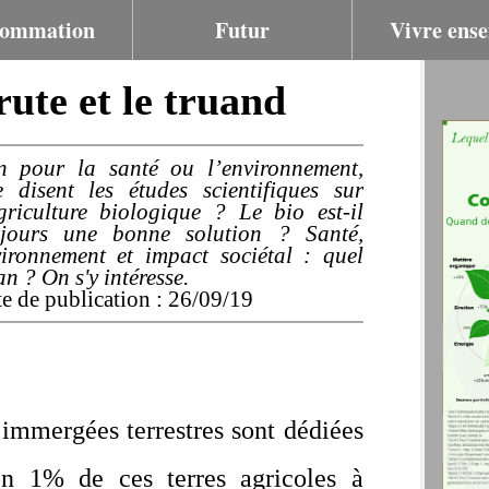
ommation
Futur
Vivre ens
rute et le truand
n pour la santé ou l’environnement,
 disent les études scientifiques sur
griculture biologique ? Le bio est-il
ujours une bonne solution ? Santé,
ironnement et impact sociétal : quel
an ? On s'y intéresse.
e de publication : 26/09/19
immergées terrestres sont dédiées
n 1% de ces terres agricoles à