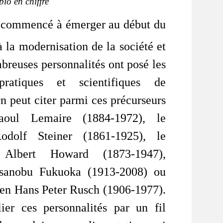
bio en chiffre
a commencé à émerger au début du
à la modernisation de la société et
breuses personnalités ont posé les
pratiques et scientifiques de
On peut citer parmi ces précurseurs
aoul Lemaire (1884-1972), le
Rodolf Steiner (1861-1925), le
 Albert Howard (1873-1947),
Masanobu Fukuoka (1913-2008) ou
ien Hans Peter Rusch (1906-1977).
ier ces personnalités par un fil