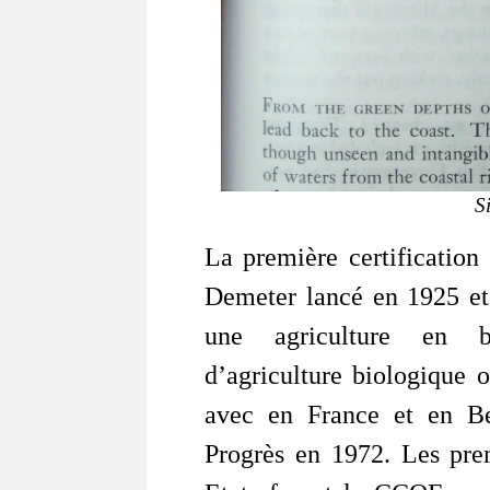
S
La première certification 
Demeter lancé en 1925 et 
une agriculture en bi
d’agriculture biologique 
avec en France et en Be
Progrès en 1972. Les prem