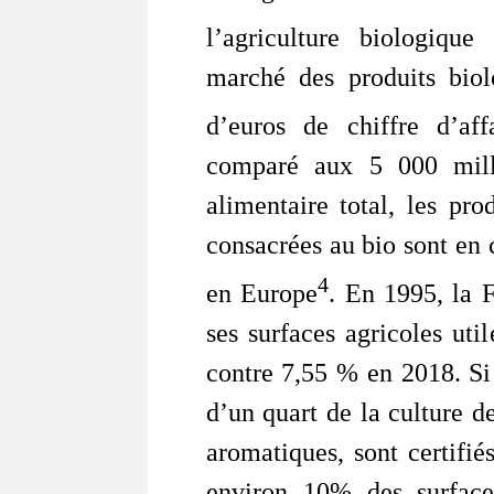
l’agriculture biologique 
marché des produits biol
d’euros de chiffre d’aff
comparé aux 5 000 mill
alimentaire total, les pro
consacrées au bio sont en 
4
en Europe
. En 1995, la 
ses surfaces agricoles uti
contre 7,55 % en 2018. Si
d’un quart de la culture de
aromatiques, sont certifié
environ 10% des surfaces