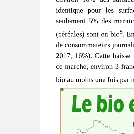
identique pour les surfa
seulement 5% des maraic
5
(céréales) sont en bio
. E
de consommateurs journalie
2017, 16%). Cette baisse 
ce marché, environ 3 fran
bio au moins une fois par 