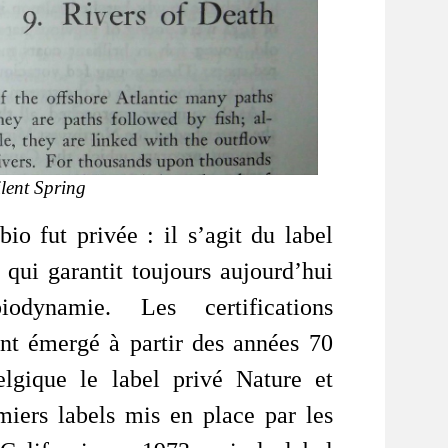
ilent Spring
bio fut privée : il s’agit du label
qui garantit toujours aujourd’hui
odynamie. Les certifications
ont émergé à partir des années 70
lgique le label privé Nature et
iers labels mis en place par les