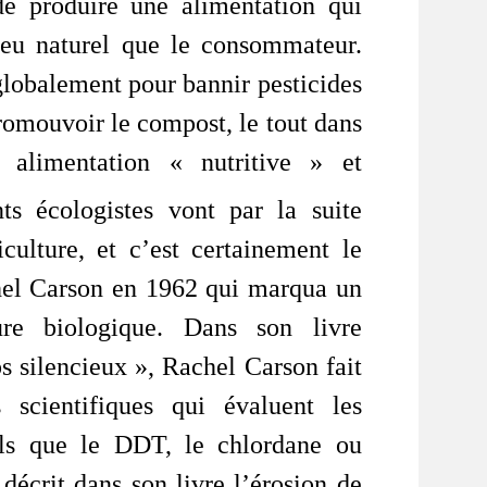
de produire une alimentation qui
ieu naturel que le consommateur.
 globalement pour bannir pesticides
promouvoir le compost, le tout dans
 alimentation « nutritive » et
ts écologistes vont par la suite
culture, et c’est certainement le
chel Carson en 1962 qui marqua un
ture biologique. Dans son livre
s silencieux », Rachel Carson fait
 scientifiques qui évaluent les
els que le DDT, le chlordane ou
 décrit dans son livre l’érosion de