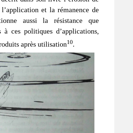
r l’application et la rémanence de
tionne aussi la résistance que
 à ces politiques d’applications,
10
roduits après utilisation
.