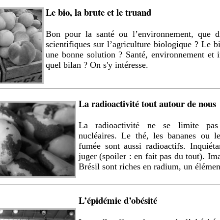
Le bio, la brute et le truand
Bon pour la santé ou l’environnement, que di
scientifiques sur l’agriculture biologique ? Le bi
une bonne solution ? Santé, environnement et i
quel bilan ? On s'y intéresse.
La radioactivité tout autour de nous
La radioactivité ne se limite pas
nucléaires. Le thé, les bananes ou l
fumée sont aussi radioactifs. Inquié
juger (spoiler : en fait pas du tout). Im
Brésil sont riches en radium, un élément
L’épidémie d’obésité