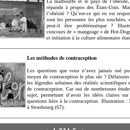
La malbouffe et le pays de l’obésité,
répandu à propos des États-Unis. Mai
l’obésité ? Qu’est-ce qui en est respo
sont les personnes les plus touchées, 
peut-il être problématique ? Illus
concours de « mangeage » de Hot-Dogs
et initiation à la culture alimentaire ét
Les méthodes de contraception
Les questions que vous n’avez jamais osé pos
moyen de contraception le plus sûr ? Défaisons 
les légendes urbaines des réalités scientifiques 
de contraception. Car oui de nombreuses études
sujet, permettant d’avoir les idées claires s
questions liées à la contraception. Illustration :
à Strasbourg (67).