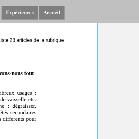
Expériences
Accueil
xiste 23 articles de la rubrique
avons-nous tout
mbreux usages :
de vaisselle etc.
e : dégraisser,
iétés secondaires
s différents pour