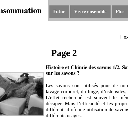
nsommation
Futur
Vivre ensemble
Plus
Il e
Page 2
Histoire et Chimie des savons 1/2. S
sur les savons ?
Les savons sont utilisés pour de no
lavage corporel, du linge, d’ustensiles, 
L’effet recherché est souvent le mêm
décaper. Mais l’efficacité et les propr
diffèrent, d’où une utilisation de savon
différents usages.