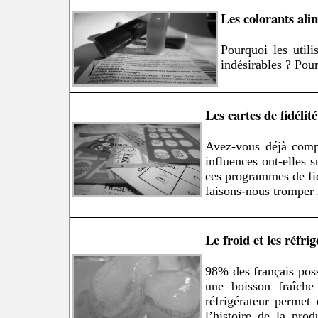
Les colorants ali
Pourquoi les utili
indésirables ? Pour
Les cartes de fidélité
Avez-vous déjà compté
influences ont-elles 
ces programmes de fid
faisons-nous tromper 
Le froid et les réfri
98% des français poss
une boisson fraîche
réfrigérateur permet
l’histoire de la pro