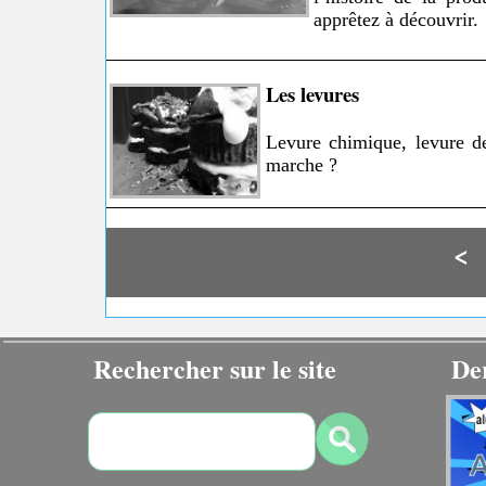
apprêtez à découvrir.
Les levures
Levure chimique, levure de
marche ?
<
Rechercher sur le site
De