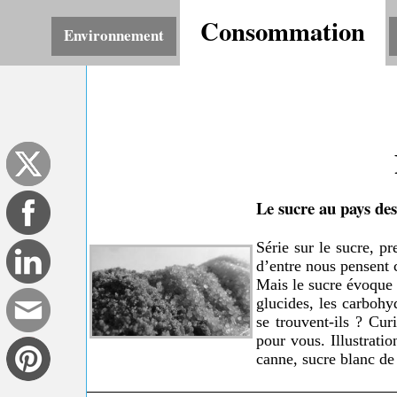
Consommation
Environnement
Le sucre au pays des
Série sur le sucre, pr
d’entre nous pensent 
Mais le sucre évoque 
glucides, les carbohyd
se trouvent-ils ? Cur
pour vous. Illustrati
canne, sucre blanc de