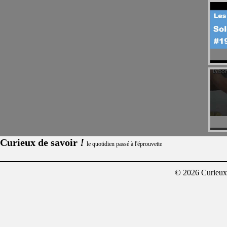
!
Curieux de savoir
le quotidien passé à l'éprouvette
© 2026 Curieux²