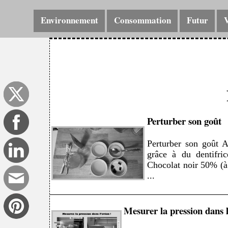
Environnement
Consommation
Futur
Perturber son goût
Perturber son goût A
grâce à du dentifri
Chocolat noir 50% (à 
...
Mesurer la pression dans 