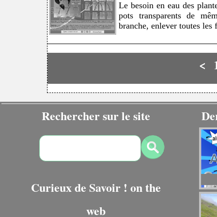
Le besoin en eau des plante
pots transparents de mêm
branche, enlever toutes les f
<
Rechercher sur le site
De
Curieux de Savoir ! on the
web