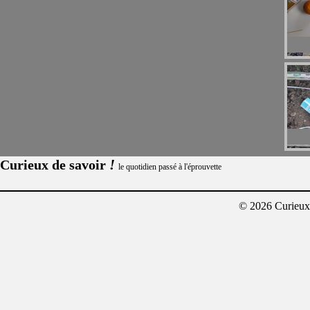
!
Curieux de savoir
le quotidien passé à l'éprouvette
© 2026 Curieux²