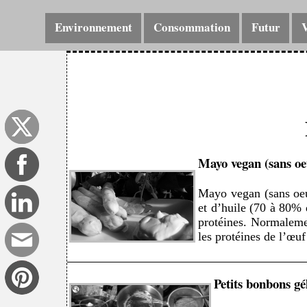
Environnement
Consommation
Futur
Mayo vegan (sans oe
Mayo vegan (sans oeu
et d’huile (70 à 80% 
protéines. Normalemen
les protéines de l’œuf
Petits bonbons gél